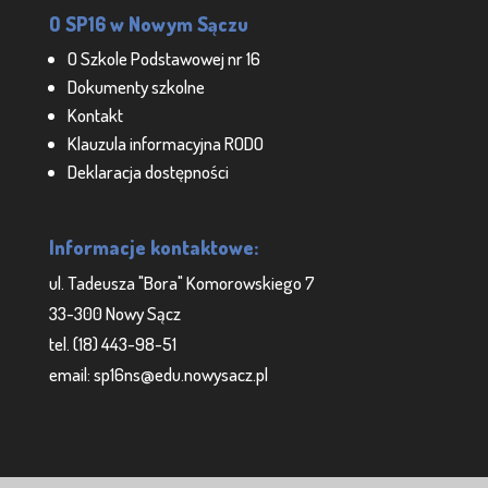
O SP16 w Nowym Sączu
O Szkole Podstawowej nr 16
Dokumenty szkolne
Kontakt
Klauzula informacyjna RODO
Deklaracja dostępności
Informacje kontaktowe:
ul. Tadeusza "Bora" Komorowskiego 7
33-300 Nowy Sącz
tel. (18) 443-98-51
email: sp16ns@edu.nowysacz.pl