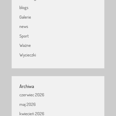
blogs
Galerie
news
Sport
Ważne
Wycieczki
Archiwa
czerwiec 2026
maj 2026
kwiecień 2026