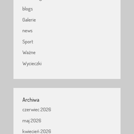
blogs
Galerie
news
Sport
Ważne
Wycieczki
Archiwa
czerwiec 2026
maj 2026
kwiecień 2026