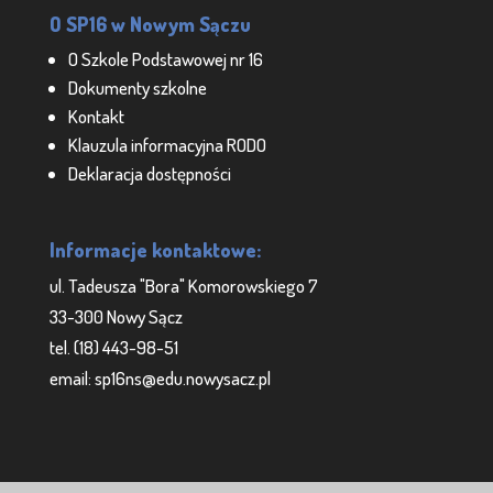
O SP16 w Nowym Sączu
O Szkole Podstawowej nr 16
Dokumenty szkolne
Kontakt
Klauzula informacyjna RODO
Deklaracja dostępności
Informacje kontaktowe:
ul. Tadeusza "Bora" Komorowskiego 7
33-300 Nowy Sącz
tel. (18) 443-98-51
email: sp16ns@edu.nowysacz.pl