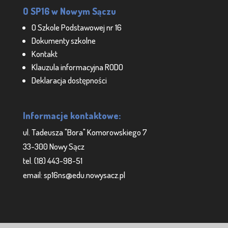
O SP16 w Nowym Sączu
O Szkole Podstawowej nr 16
Dokumenty szkolne
Kontakt
Klauzula informacyjna RODO
Deklaracja dostępności
Informacje kontaktowe:
ul. Tadeusza "Bora" Komorowskiego 7
33-300 Nowy Sącz
tel. (18) 443-98-51
email: sp16ns@edu.nowysacz.pl