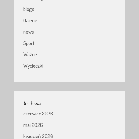
blogs
Galerie
news
Sport
Ważne
Wycieczki
Archiwa
czerwiec 2026
maj 2026
kwiecień 2026