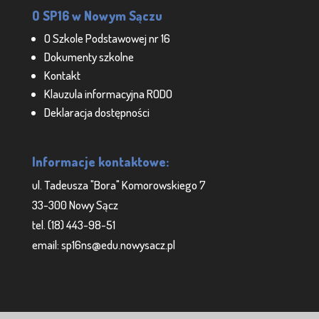
O SP16 w Nowym Sączu
O Szkole Podstawowej nr 16
Dokumenty szkolne
Kontakt
Klauzula informacyjna RODO
Deklaracja dostępności
Informacje kontaktowe:
ul. Tadeusza "Bora" Komorowskiego 7
33-300 Nowy Sącz
tel. (18) 443-98-51
email: sp16ns@edu.nowysacz.pl