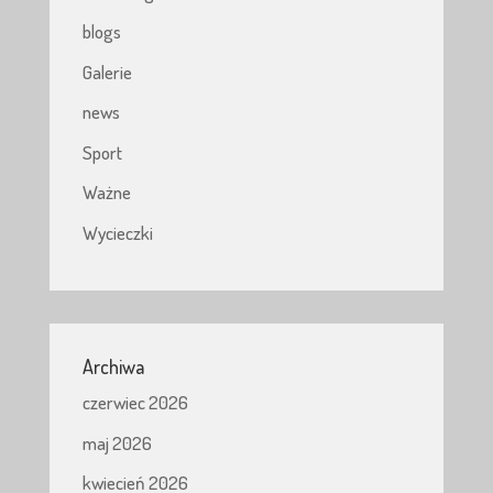
blogs
Galerie
news
Sport
Ważne
Wycieczki
Archiwa
czerwiec 2026
maj 2026
kwiecień 2026