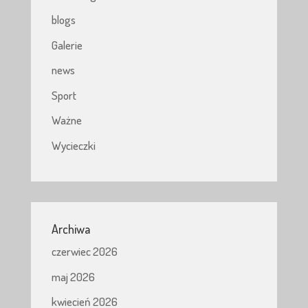
blogs
Galerie
news
Sport
Ważne
Wycieczki
Archiwa
czerwiec 2026
maj 2026
kwiecień 2026