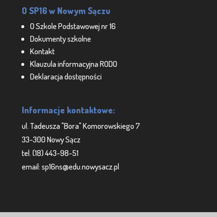
O SP16 w Nowym Sączu
O Szkole Podstawowej nr 16
Dokumenty szkolne
Kontakt
Klauzula informacyjna RODO
Deklaracja dostępności
Informacje kontaktowe:
ul. Tadeusza "Bora" Komorowskiego 7
33-300 Nowy Sącz
tel. (18) 443-98-51
email: sp16ns@edu.nowysacz.pl