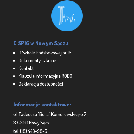
O SP16 w Nowym Sączu
O Szkole Podstawowej nr 16
Dokumenty szkolne
Kontakt
Klauzula informacyjna RODO
Deklaracja dostępności
Informacje kontaktowe:
ul. Tadeusza "Bora" Komorowskiego 7
33-300 Nowy Sącz
tel. (18) 443-98-51