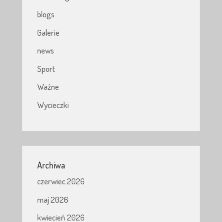
blogs
Galerie
news
Sport
Ważne
Wycieczki
Archiwa
czerwiec 2026
maj 2026
kwiecień 2026