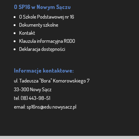
O SP16 w Nowym Sączu
O Szkole Podstawowej nr 16
Dokumenty szkolne
Kontakt
Klauzula informacyjna RODO
Deklaracja dostępności
Informacje kontaktowe:
ul. Tadeusza "Bora" Komorowskiego 7
33-300 Nowy Sącz
tel. (18) 443-98-51
email: sp16ns@edu.nowysacz.pl