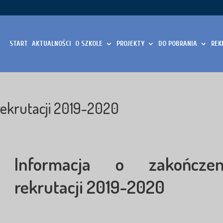
START
AKTUALNOŚCI
O SZKOLE
PROJEKTY
DO POBRANIA
REK
rekrutacji 2019-2020
Informacja o zakończen
rekrutacji 2019-2020