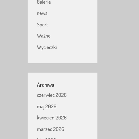
Galerie
news
Sport
Ważne
Wycieczki
Archiwa
czerwiec 2026
maj 2026
kwiecień 2026
marzec 2026