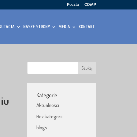
Poczta
CDiAP
RUTACJA
NASZE STRONY
MEDIA
KONTAKT
Kategorie
iu
Aktualności
Bez kategorii
blogs