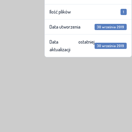
Ilość plików
1
Data utworzenia
30 września 2019
Data ostatniej
30 września 2019
aktualizacji