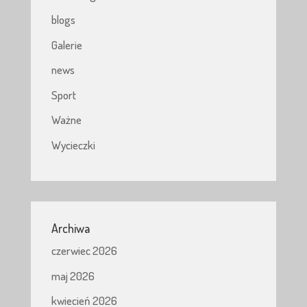
blogs
Galerie
news
Sport
Ważne
Wycieczki
Archiwa
czerwiec 2026
maj 2026
kwiecień 2026