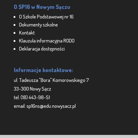
O SP16 w Nowym Sączu
O Szkole Podstawowej nr 16
Dokumenty szkolne
Kontakt
Klauzula informacyjna RODO
Deklaracja dostępności
Informacje kontaktowe:
ul. Tadeusza "Bora" Komorowskiego 7
33-300 Nowy Sącz
tel. (18) 443-98-51
email: sp16ns@edu.nowysacz.pl