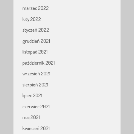
marzec 2022
luty 2022
styczeń 2022
grudzień 2021
listopad 2021
październik 2021
wrzesień 2021
sierpień 2021
lipiec 2021
czerwiec 2021
maj 2021
kwiecień 2021