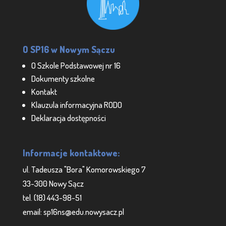
O SP16 w Nowym Sączu
O Szkole Podstawowej nr 16
Dokumenty szkolne
Kontakt
Klauzula informacyjna RODO
Deklaracja dostępności
Informacje kontaktowe:
ul. Tadeusza "Bora" Komorowskiego 7
33-300 Nowy Sącz
tel. (18) 443-98-51
email: sp16ns@edu.nowysacz.pl