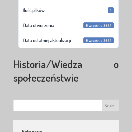
Ilość plików
1
Data utworzenia
9 września 2024
Data ostatniej aktualizacji
9 września 2024
Historia/Wiedza o
społeczeństwie
Kategorie