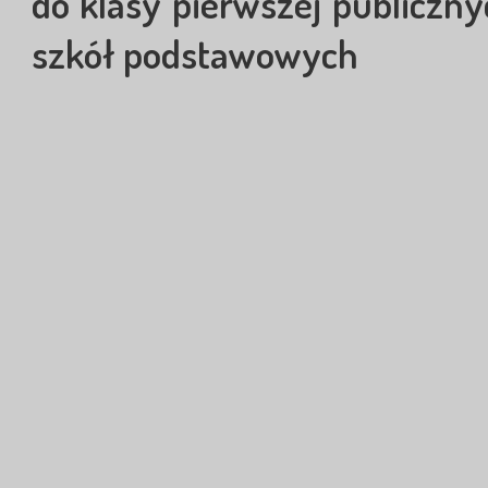
do klasy pierwszej publiczn
szkół podstawowych