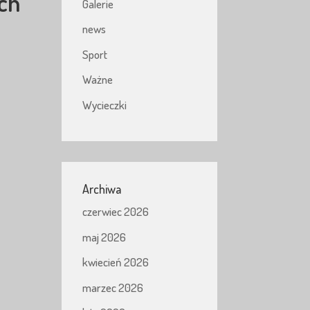
ych
Galerie
news
Sport
Ważne
Wycieczki
Archiwa
czerwiec 2026
maj 2026
kwiecień 2026
marzec 2026