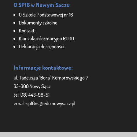
O SP16 w Nowym Sączu
O Szkole Podstawowej nr 16
Dokumenty szkolne
Kontakt
Klauzula informacyjna RODO
Deklaracja dostępności
Informacje kontaktowe:
ul. Tadeusza "Bora" Komorowskiego 7
33-300 Nowy Sącz
tel. (18) 443-98-51
email: sp16ns@edu.nowysacz.pl