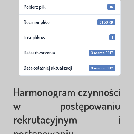
Pobierz plik
16
Rozmiar pliku
31.50 KB
Ilość plików
1
Data utworzenia
3 marca 2017
Data ostatniej aktualizacji
3 marca 2017
Harmonogram czynności
w postępowaniu
rekrutacyjnym i
postępowaniu