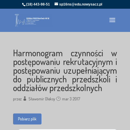
(18) 443-98-51
sp16ns@edu.nowysacz.pl
Harmonogram czynności w
postępowaniu rekrutacyjnym i
postępowaniu uzupełniającym
do publicznych przedszkoli i
oddziałów przedszkolnych
przez
Sławomir Oleksy
mar 3 2017
Pobierz plik