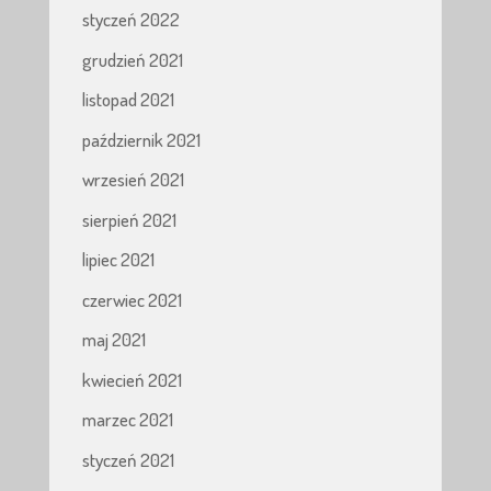
styczeń 2022
grudzień 2021
listopad 2021
październik 2021
wrzesień 2021
sierpień 2021
lipiec 2021
czerwiec 2021
maj 2021
kwiecień 2021
marzec 2021
styczeń 2021