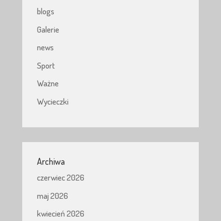
blogs
Galerie
news
Sport
Ważne
Wycieczki
Archiwa
czerwiec 2026
maj 2026
kwiecień 2026