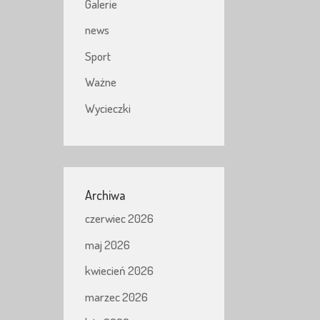
Galerie
news
Sport
Ważne
Wycieczki
Archiwa
czerwiec 2026
maj 2026
kwiecień 2026
marzec 2026