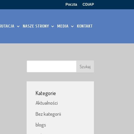
Poczta
CDiAP
RUTACJA
NASZE STRONY
MEDIA
KONTAKT
Kategorie
Aktualności
Bez kategorii
blogs