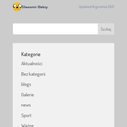
Sławomir Oleksy
Updated 14 grudnia 2021
Kategorie
Aktualności
Bez kategorii
blogs
Galerie
news
Sport
Ważne