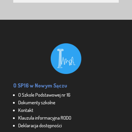
O SP16 w Nowym Sączu
O Szkole Podstawowej nr 16
Dokumenty szkolne
Kontakt
Klauzula informacyjna RODO
Deklaracja dostępności