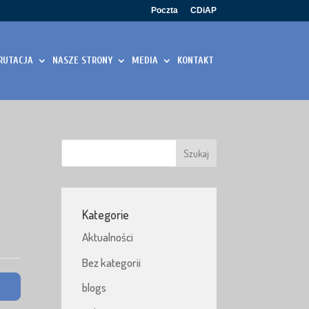
Poczta
CDiAP
RUTACJA
NASZE STRONY
MEDIA
KONTAKT
Kategorie
Aktualności
Bez kategorii
blogs