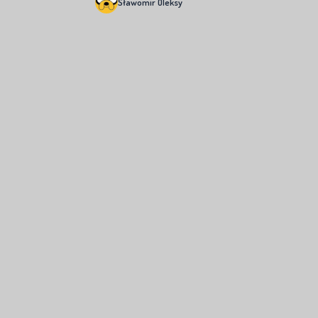
Sławomir Oleksy