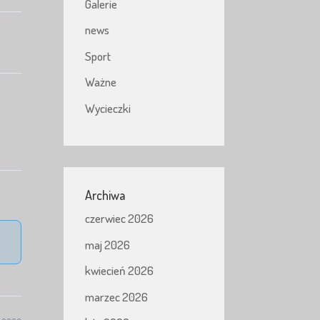
Galerie
news
Sport
Ważne
Wycieczki
Archiwa
czerwiec 2026
maj 2026
kwiecień 2026
marzec 2026