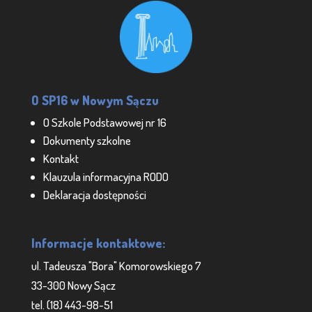
O SP16 w Nowym Sączu
O Szkole Podstawowej nr 16
Dokumenty szkolne
Kontakt
Klauzula informacyjna RODO
Deklaracja dostępności
Informacje kontaktowe:
ul. Tadeusza "Bora" Komorowskiego 7
33-300 Nowy Sącz
tel. (18) 443-98-51