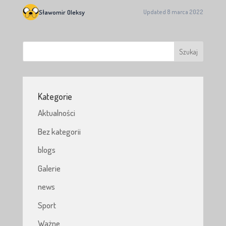
Sławomir Oleksy
Updated 8 marca 2022
Kategorie
Aktualności
Bez kategorii
blogs
Galerie
news
Sport
Ważne