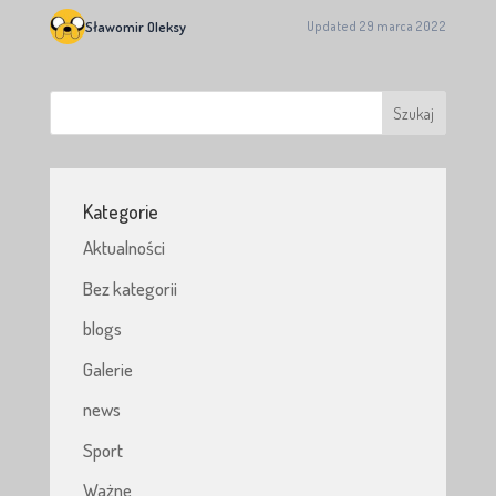
Sławomir Oleksy
Updated 29 marca 2022
Kategorie
Aktualności
Bez kategorii
blogs
Galerie
news
Sport
Ważne