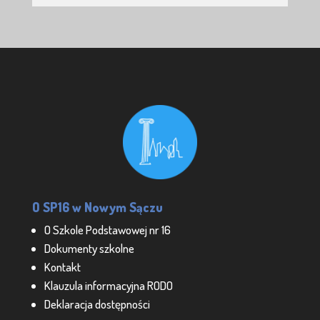
O SP16 w Nowym Sączu
O Szkole Podstawowej nr 16
Dokumenty szkolne
Kontakt
Klauzula informacyjna RODO
Deklaracja dostępności