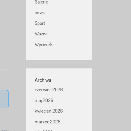
Galerie
news
Sport
Ważne
Wycieczki
Archiwa
czerwiec 2026
maj 2026
kwiecień 2026
marzec 2026