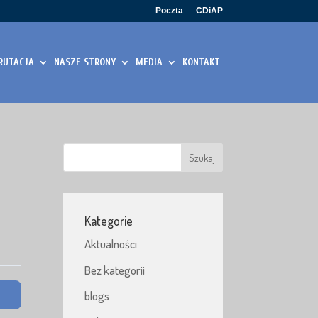
Poczta
CDiAP
RUTACJA
NASZE STRONY
MEDIA
KONTAKT
Kategorie
Aktualności
Bez kategorii
blogs