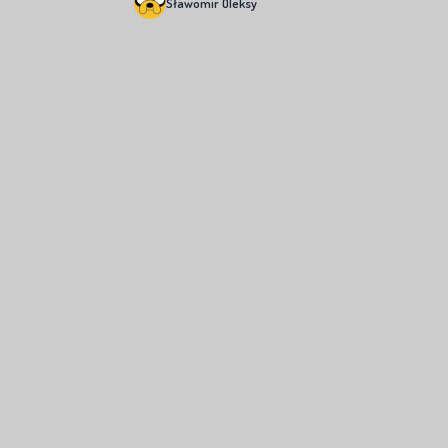
Sławomir Oleksy