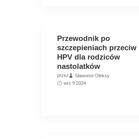
Przewodnik po
szczepieniach przeciw
HPV dla rodziców
nastolatków
przez
Sławomir Oleksy
wrz 9 2024