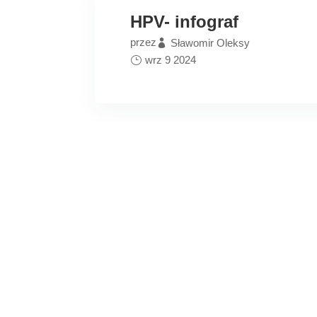
HPV- infograf
przez
Sławomir Oleksy
wrz 9 2024