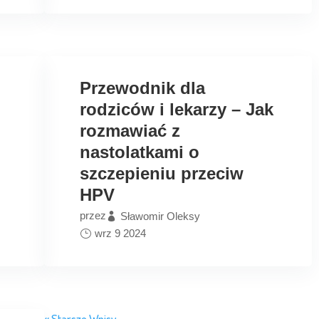
Przewodnik dla
rodziców i lekarzy – Jak
rozmawiać z
nastolatkami o
szczepieniu przeciw
HPV
przez
Sławomir Oleksy
wrz 9 2024
« Starsze Wpisy