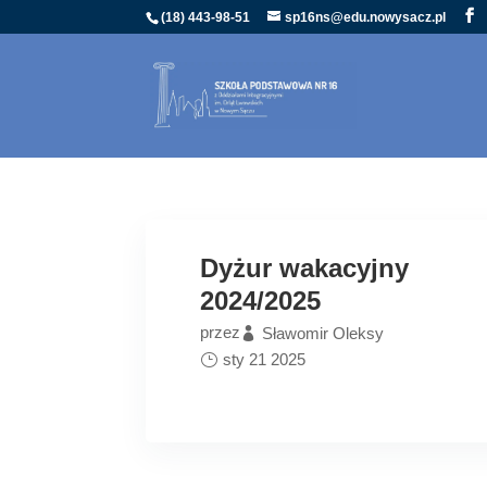
(18) 443-98-51
sp16ns@edu.nowysacz.pl
Dyżur wakacyjny
2024/2025
przez
Sławomir Oleksy
sty 21 2025