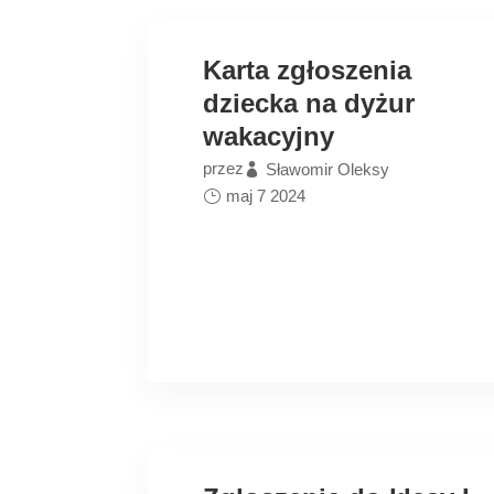
Karta zgłoszenia
dziecka na dyżur
wakacyjny
przez
Sławomir Oleksy
maj 7 2024