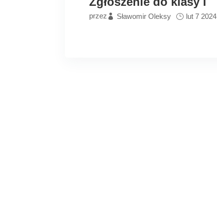
Zgłoszenie do klasy I
przez
Sławomir Oleksy
lut 7 2024