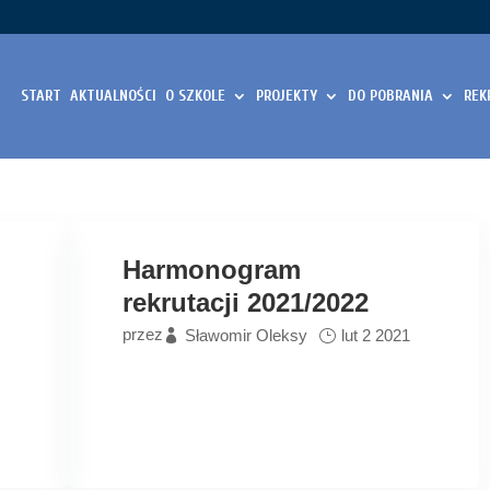
START
AKTUALNOŚCI
O SZKOLE
PROJEKTY
DO POBRANIA
REK
Harmonogram
rekrutacji 2021/2022
przez
Sławomir Oleksy
lut 2 2021