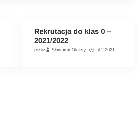
Rekrutacja do klas 0 –
2021/2022
przez
Sławomir Oleksy
lut 2 2021