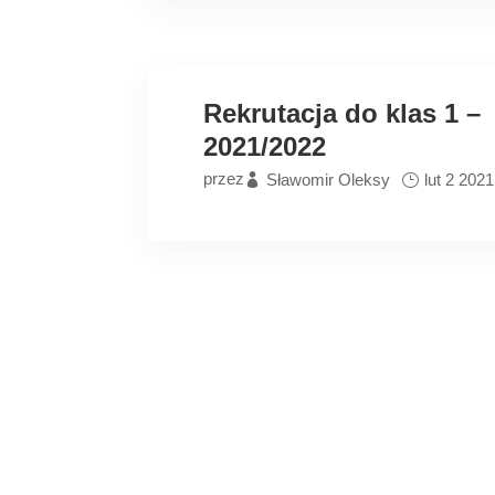
Rekrutacja do klas 1 –
2021/2022
przez
Sławomir Oleksy
lut 2 2021