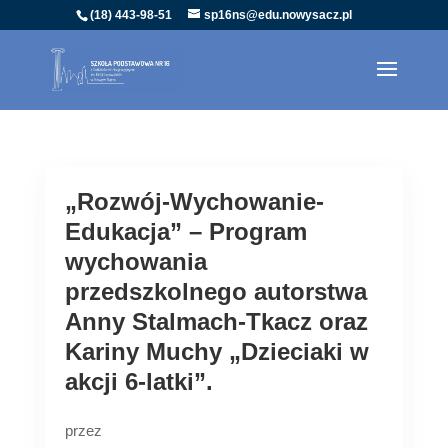
(18) 443-98-51
sp16ns@edu.nowysacz.pl
„Rozwój-Wychowanie-
Edukacja” – Program
wychowania
przedszkolnego autorstwa
Anny Stalmach-Tkacz oraz
Kariny Muchy „Dzieciaki w
akcji 6-latki”.
przez