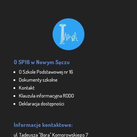
O SP16 w Nowym Sączu
O Szkole Podstawowej nr 16
Dokumenty szkolne
Kontakt
Klauzula informacyjna RODO
Deklaracja dostępności
Informacje kontaktowe:
ul. Tadeusza "Bora" Komorowskiego 7