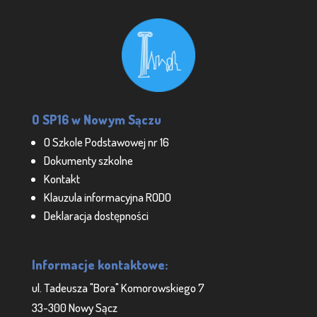
O SP16 w Nowym Sączu
O Szkole Podstawowej nr 16
Dokumenty szkolne
Kontakt
Klauzula informacyjna RODO
Deklaracja dostępności
Informacje kontaktowe:
ul. Tadeusza "Bora" Komorowskiego 7
33-300 Nowy Sącz