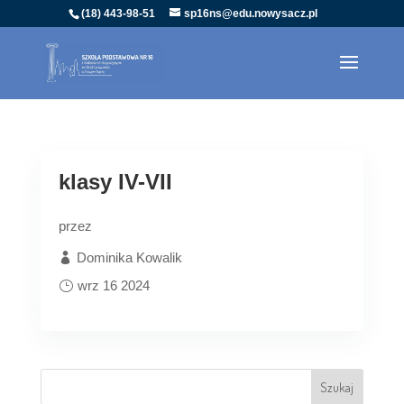
(18) 443-98-51
sp16ns@edu.nowysacz.pl
klasy IV-VII
przez
Dominika Kowalik
wrz 16 2024