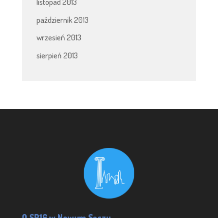
listopad 2013
październik 2013
wrzesień 2013
sierpień 2013
O SP16 w Nowym Sączu