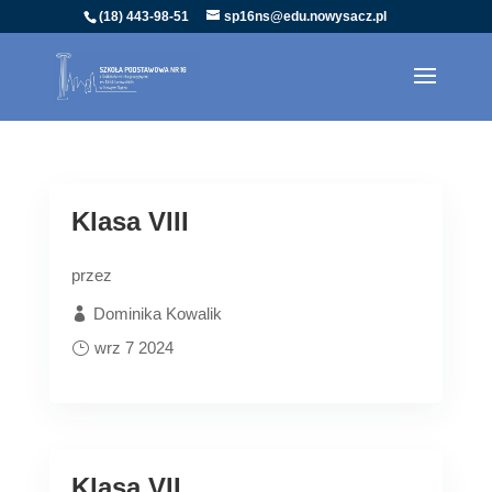
(18) 443-98-51
sp16ns@edu.nowysacz.pl
Klasa VIII
przez
Dominika Kowalik
wrz 7 2024
Klasa VII