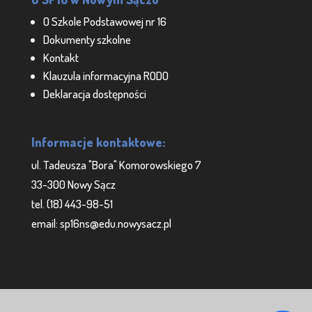
O Szkole Podstawowej nr 16
Dokumenty szkolne
Kontakt
Klauzula informacyjna RODO
Deklaracja dostępności
Informacje kontaktowe:
ul. Tadeusza "Bora" Komorowskiego 7
33-300 Nowy Sącz
tel. (18) 443-98-51
email: sp16ns@edu.nowysacz.pl