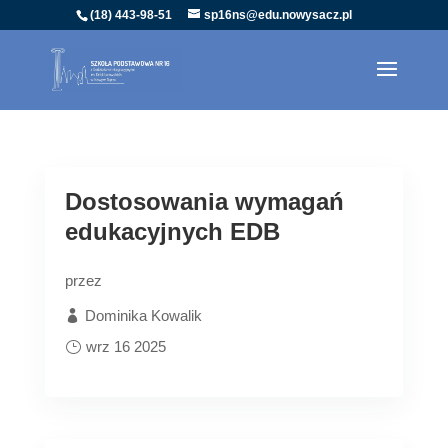
(18) 443-98-51
sp16ns@edu.nowysacz.pl
Dostosowania wymagań
edukacyjnych EDB
przez
Dominika Kowalik
wrz 16 2025