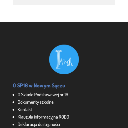
O SP16 w Nowym Sączu
O Szkole Podstawowej nr 16
Dokumenty szkolne
Kontakt
Klauzula informacyjna RODO
Deklaracja dostępności