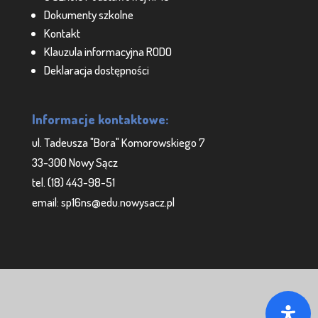
Dokumenty szkolne
Kontakt
Klauzula informacyjna RODO
Deklaracja dostępności
Informacje kontaktowe:
ul. Tadeusza "Bora" Komorowskiego 7
33-300 Nowy Sącz
tel. (18) 443-98-51
email: sp16ns@edu.nowysacz.pl