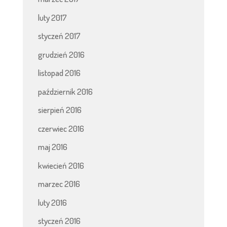
luty 2017
styczeń 2017
grudzień 2016
listopad 2016
październik 2016
sierpień 2016
czerwiec 2016
maj 2016
kwiecień 2016
marzec 2016
luty 2016
styczeń 2016