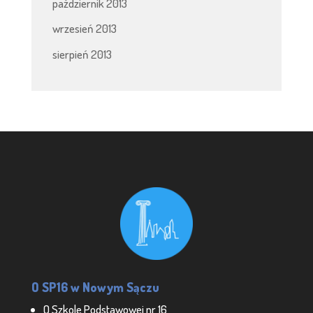
październik 2013
wrzesień 2013
sierpień 2013
O SP16 w Nowym Sączu
O Szkole Podstawowej nr 16