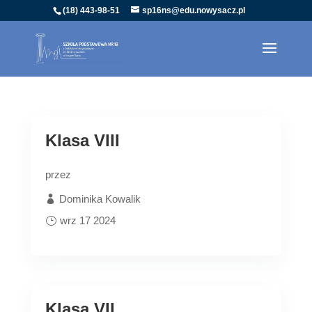
(18) 443-98-51
sp16ns@edu.nowysacz.pl
Klasa VIII
przez
Dominika Kowalik
wrz 17 2024
Klasa VII