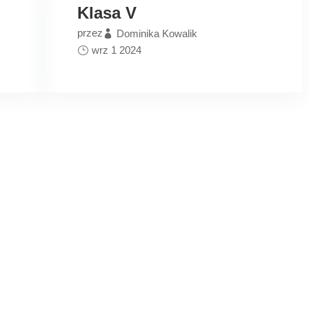
Klasa V
przez
Dominika Kowalik
wrz 1 2024