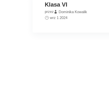
Klasa VI
przez
Dominika Kowalik
wrz 1 2024