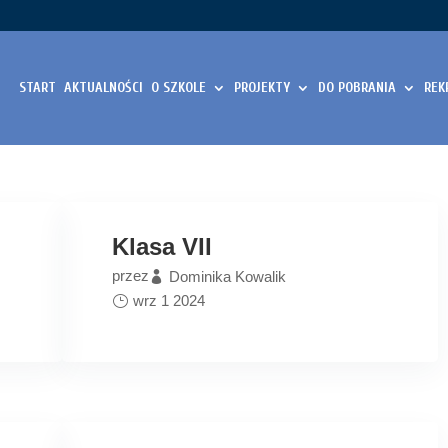
START
AKTUALNOŚCI
O SZKOLE
PROJEKTY
DO POBRANIA
REK
Klasa VII
przez
Dominika Kowalik
wrz 1 2024