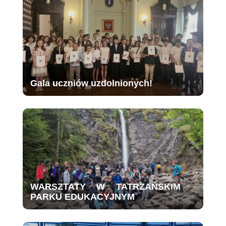
Gala uczniów uzdolnionych!
WARSZTATY W TATRZAŃSKIM
PARKU EDUKACYJNYM