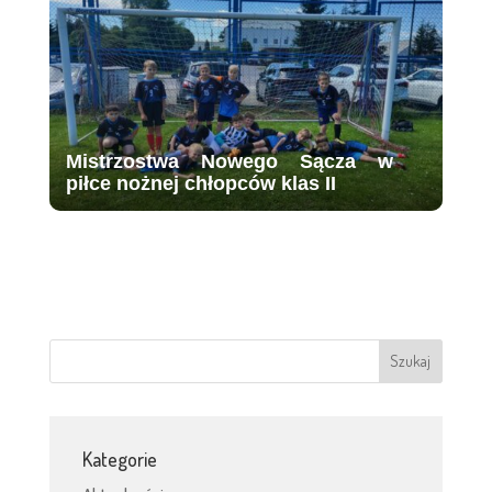
Mistrzostwa Nowego Sącza w
piłce nożnej chłopców klas II
Kategorie