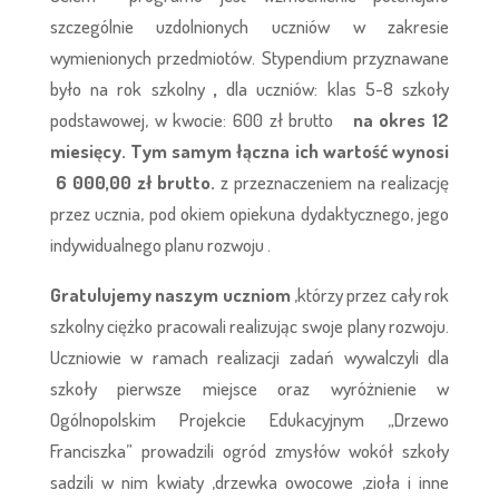
szczególnie uzdolnionych uczniów w zakresie
wymienionych przedmiotów. Stypendium przyznawane
było na rok szkolny
,
dla uczniów: klas 5-8 szkoły
podstawowej, w kwocie: 600 zł brutto
na okres 12
miesięcy. Tym samym łączna ich wartość wynosi
6 000,00 zł brutto.
z przeznaczeniem na realizację
przez ucznia, pod okiem opiekuna dydaktycznego, jego
indywidualnego planu rozwoju .
Gratulujemy naszym uczniom
,którzy przez cały rok
szkolny ciężko pracowali realizując swoje plany rozwoju.
Uczniowie w ramach realizacji zadań wywalczyli dla
szkoły pierwsze miejsce oraz wyróżnienie w
Ogólnopolskim Projekcie Edukacyjnym „Drzewo
Franciszka” prowadzili ogród zmysłów wokół szkoły
sadzili w nim kwiaty ,drzewka owocowe ,zioła i inne