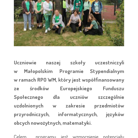
Uczniowie naszej szkoły uczestniczyli
w Małopolskim Programie Stypendialnym
w ramach RPO WM, który jest współfinansowany
ze środków Europejskiego Funduszu
Społecznego dla uczniów szczególnie
uzdolnionych w zakresie przedmiotów
przyrodniczych, informatycznych, języków
obcych nowożytnych, matematyki.
Celem programu jest wzmocnienie potencjału