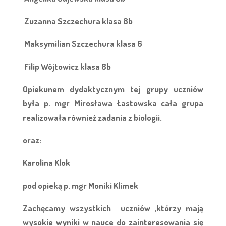
Zuzanna Szczechura klasa 8b
Maksymilian Szczechura klasa 6
Filip Wójtowicz klasa 8b
Opiekunem dydaktycznym tej grupy uczniów
była p. mgr Mirosława Łastowska cała grupa
realizowała również zadania z biologii.
oraz:
Karolina Klok
pod opieką p. mgr Moniki Klimek
Zachęcamy wszystkich uczniów ,którzy mają
wysokie wyniki w nauce do zainteresowania się