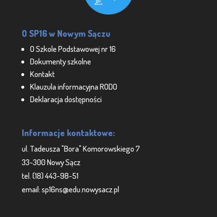
O SP16 w Nowym Sączu
O Szkole Podstawowej nr 16
Dokumenty szkolne
Kontakt
Klauzula informacyjna RODO
Deklaracja dostępności
Informacje kontaktowe:
ul. Tadeusza "Bora" Komorowskiego 7
33-300 Nowy Sącz
tel. (18) 443-98-51
email: sp16ns@edu.nowysacz.pl