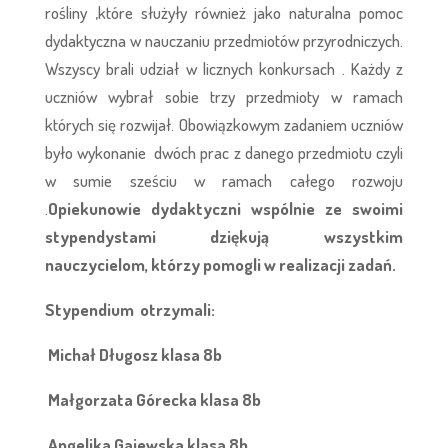
rośliny ,które służyły również jako naturalna pomoc
dydaktyczna w nauczaniu przedmiotów przyrodniczych.
Wszyscy brali udział w licznych konkursach . Każdy z
uczniów wybrał sobie trzy przedmioty w ramach
których się rozwijał. Obowiązkowym zadaniem uczniów
było wykonanie dwóch prac z danego przedmiotu czyli
w sumie sześciu w ramach całego rozwoju
.
Opiekunowie dydaktyczni wspólnie ze swoimi
stypendystami dziękują wszystkim
nauczycielom, którzy pomogli w realizacji zadań.
Stypendium otrzymali:
Michał Długosz klasa 8b
Małgorzata Górecka klasa 8b
Angelika Gajewska klasa 8b