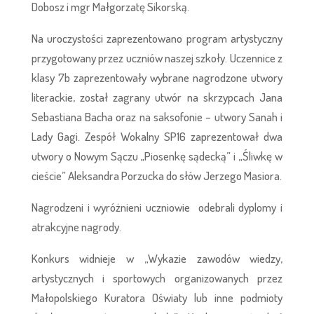
Dobosz i mgr Małgorzatę Sikorską.
Na uroczystości zaprezentowano program artystyczny
przygotowany przez uczniów naszej szkoły. Uczennice z
klasy 7b zaprezentowały wybrane nagrodzone utwory
literackie, został zagrany utwór na skrzypcach Jana
Sebastiana Bacha oraz na saksofonie – utwory Sanah i
Lady Gagi. Zespół Wokalny SP16 zaprezentował dwa
utwory o Nowym Sączu „Piosenkę sądecką” i „Śliwkę w
cieście” Aleksandra Porzucka do słów Jerzego Masiora.
Nagrodzeni i wyróżnieni uczniowie odebrali dyplomy i
atrakcyjne nagrody.
Konkurs widnieje w „Wykazie zawodów wiedzy,
artystycznych i sportowych organizowanych przez
Małopolskiego Kuratora Oświaty lub inne podmioty