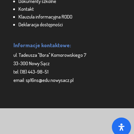
Dokumenty szkolne
Kontakt
Klauzula informacyjna RODO
Deklaracja dostępności
Informacje kontaktowe:
ul. Tadeusza "Bora" Komorowskiego 7
33-300 Nowy Sącz
tel. (18) 443-98-51
email: sp16ns@edu.nowysacz.pl