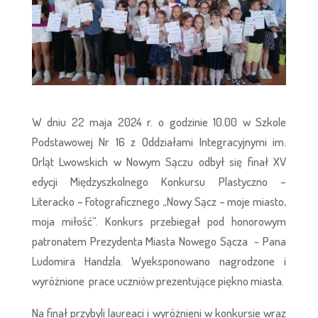
W dniu 22 maja 2024 r. o godzinie 10.00 w Szkole
Podstawowej Nr 16 z Oddziałami Integracyjnymi im.
Orląt Lwowskich w Nowym Sączu odbył się finał XV
edycji Międzyszkolnego Konkursu Plastyczno –
Literacko – Fotograficznego „Nowy Sącz – moje miasto,
moja miłość”. Konkurs przebiegał pod honorowym
patronatem Prezydenta Miasta Nowego Sącza - Pana
Ludomira Handzla. Wyeksponowano nagrodzone i
wyróżnione prace uczniów prezentujące piękno miasta.
Na finał przybyli laureaci i wyróżnieni w konkursie wraz