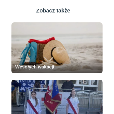
Zobacz także
Wesołych wakacji!