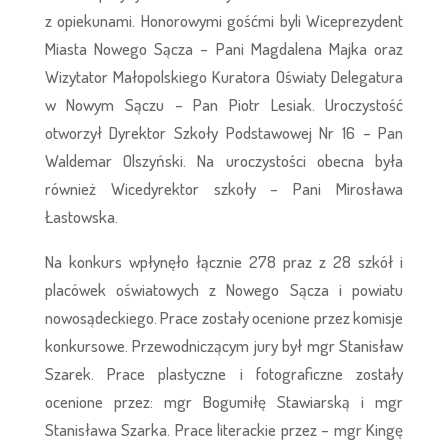
z opiekunami. Honorowymi gośćmi byli Wiceprezydent
Miasta Nowego Sącza – Pani Magdalena Majka oraz
Wizytator Małopolskiego Kuratora Oświaty Delegatura
w Nowym Sączu – Pan Piotr Lesiak. Uroczystość
otworzył Dyrektor Szkoły Podstawowej Nr 16 – Pan
Waldemar Olszyński. Na uroczystości obecna była
również Wicedyrektor szkoły – Pani Mirosława
Łastowska.
Na konkurs wpłynęło łącznie 278 praz z 28 szkół i
placówek oświatowych z Nowego Sącza i powiatu
nowosądeckiego. Prace zostały ocenione przez komisje
konkursowe. Przewodniczącym jury był mgr Stanisław
Szarek. Prace plastyczne i fotograficzne zostały
ocenione przez: mgr Bogumiłę Stawiarską i mgr
Stanisława Szarka. Prace literackie przez – mgr Kingę