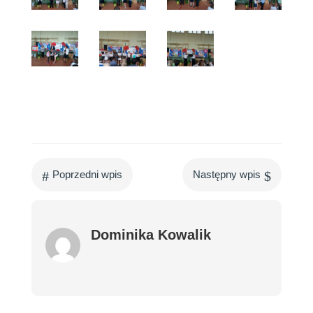
#
$
Poprzedni wpis
Następny wpis
Dominika Kowalik