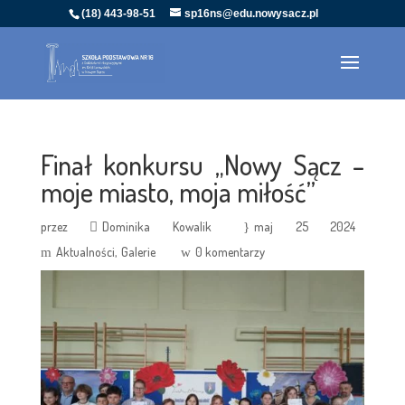
(18) 443-98-51
sp16ns@edu.nowysacz.pl
Finał konkursu „Nowy Sącz –
moje miasto, moja miłość”
przez
Dominika Kowalik
maj 25 2024
Aktualności
Galerie
0 komentarzy