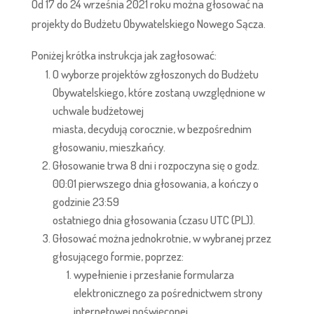
Od 17 do 24 września 2021 roku można głosować na
projekty do Budżetu Obywatelskiego Nowego Sącza.
Poniżej krótka instrukcja jak zagłosować:
O wyborze projektów zgłoszonych do Budżetu
Obywatelskiego, które zostaną uwzględnione w
uchwale budżetowej
miasta, decydują corocznie, w bezpośrednim
głosowaniu, mieszkańcy.
Głosowanie trwa 8 dni i rozpoczyna się o godz.
00:01 pierwszego dnia głosowania, a kończy o
godzinie 23:59
ostatniego dnia głosowania (czasu UTC (PL)).
Głosować można jednokrotnie, w wybranej przez
głosującego formie, poprzez:
wypełnienie i przesłanie formularza
elektronicznego za pośrednictwem strony
internetowej poświęconej