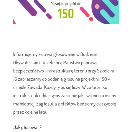
Informujemy że trwa głosowanie w Budżecie
Obywatelskim. Jeżeli chcą Państwo poprawić
bezpieczeństwo i infrastrukturę terenu przy Szkole nr
16 zapraszamy do oddania głosu na projekt nr 150 -
osiedle Zawada. Każdy głos się liczy. W załączniku
instrukcja jak oddać głos za siebie jak i w imieniu osoby
małoletniej. Zagłosuj, a z efektów będziemy cieszyć się
przez kolejne lata.
Jak głosować?