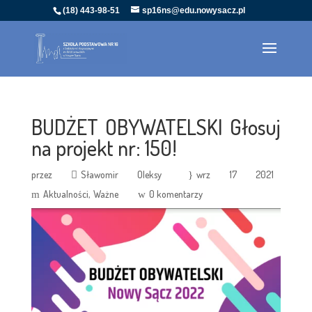
(18) 443-98-51
sp16ns@edu.nowysacz.pl
BUDŻET OBYWATELSKI Głosuj
na projekt nr: 150!
przez
Sławomir Oleksy
wrz 17 2021
Aktualności
Ważne
0 komentarzy