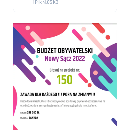
1 Plik
41.05 KB