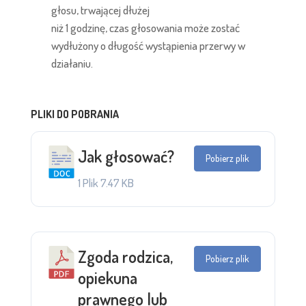
głosu, trwającej dłużej
niż 1 godzinę, czas głosowania może zostać
wydłużony o długość wystąpienia przerwy w
działaniu.
PLIKI DO POBRANIA
Jak głosować?
Pobierz plik
1 Plik
7.47 KB
Zgoda rodzica,
Pobierz plik
opiekuna
prawnego lub