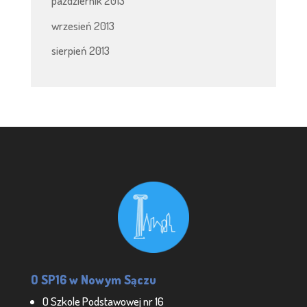
październik 2013
wrzesień 2013
sierpień 2013
O SP16 w Nowym Sączu
O Szkole Podstawowej nr 16