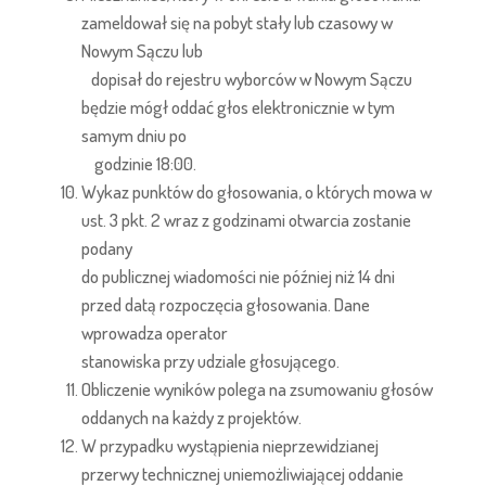
zameldował się na pobyt stały lub czasowy w
Nowym Sączu lub
dopisał do rejestru wyborców w Nowym Sączu
będzie mógł oddać głos elektronicznie w tym
samym dniu po
godzinie 18:00.
Wykaz punktów do głosowania, o których mowa w
ust. 3 pkt. 2 wraz z godzinami otwarcia zostanie
podany
do publicznej wiadomości nie później niż 14 dni
przed datą rozpoczęcia głosowania. Dane
wprowadza operator
stanowiska przy udziale głosującego.
Obliczenie wyników polega na zsumowaniu głosów
oddanych na każdy z projektów.
W przypadku wystąpienia nieprzewidzianej
przerwy technicznej uniemożliwiającej oddanie