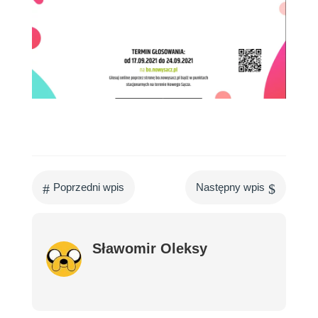
#
$
Poprzedni wpis
Następny wpis
Sławomir Oleksy