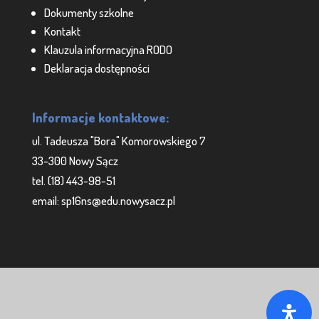
Dokumenty szkolne
Kontakt
Klauzula informacyjna RODO
Deklaracja dostępności
Informacje kontaktowe:
ul. Tadeusza "Bora" Komorowskiego 7
33-300 Nowy Sącz
tel. (18) 443-98-51
email: sp16ns@edu.nowysacz.pl