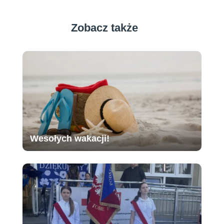
Zobacz także
Wesołych wakacji!