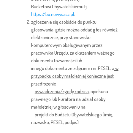
Budżetowi Obywatelskiemu tj.
https://bo.nowysacz.pl
;
zgłoszenie się osobiście do punktu
głosowania, gdzie można oddać głos również
elektronicznie, przy stanowisku
komputerowym obsługiwanym przez
pracownika Urzędu, za okazaniem ważnego
dokumentu tożsamości lub
innego dokumentu ze zdjęciem i nr PESEL, a
w
przypadku osoby małoletniej konieczne jest
przedłożenie
oświadczenia/zgody rodzica
, opiekuna
prawnego lub kuratora na udział osoby
małoletniej w głosowaniu na
projekt do Budżetu Obywatelskiego (imię,
nazwisko, PESEL, podpis).