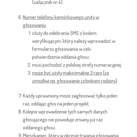
(załącznik nr 4).
Numer telefonu komórkowego użyty w
głosowaniu
:
służy do odebrania SMS z kodem
weryfikującym, który należy wprowadzić w
formularzu głosowania w celu
potwierdzenia oddania głosu;
musi pochodzić z polskiej strefy numeracyjnej;
może być użyty maksymalnie 3 razy (co
umożliwi np. głosowanie członkom rodziny)
.
Każdy uprawniony może zagłosować tylko jeden
raz, oddając głos na jeden projekt.
Kolejne wprowadzenie tych samych danych
głosującego nie powoduje zmiany już raz
oddanego głosu.
Mieszkaniec, który w okresie trwania głosowania