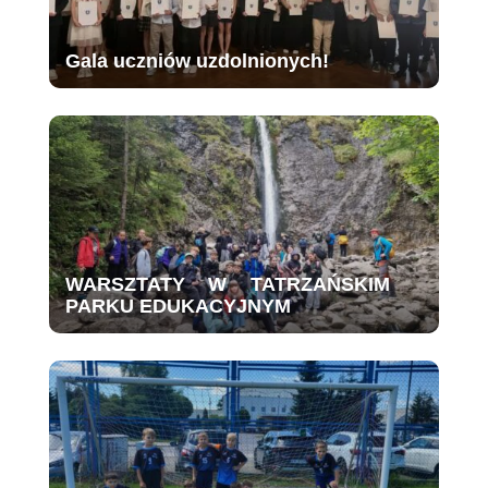
Gala uczniów uzdolnionych!
WARSZTATY W TATRZAŃSKIM
PARKU EDUKACYJNYM