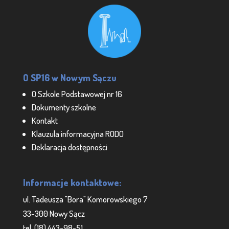
O SP16 w Nowym Sączu
O Szkole Podstawowej nr 16
Dokumenty szkolne
Kontakt
Klauzula informacyjna RODO
Deklaracja dostępności
Informacje kontaktowe:
ul. Tadeusza "Bora" Komorowskiego 7
33-300 Nowy Sącz
tel. (18) 443-98-51