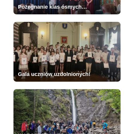
Pożegnanie klas ósmych…
Gala uczniów uzdolnionych!