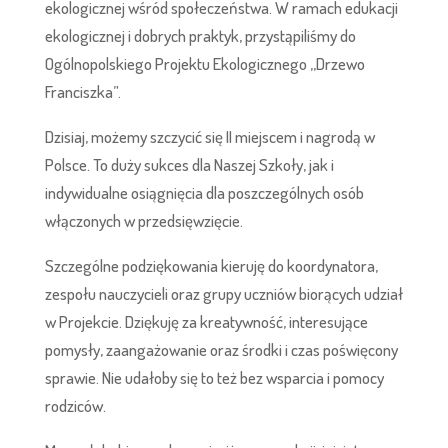
ekologicznej wśród społeczeństwa. W ramach edukacji
ekologicznej i dobrych praktyk, przystąpiliśmy do
Ogólnopolskiego Projektu Ekologicznego ,,Drzewo
Franciszka”.
Dzisiaj, możemy szczycić się II miejscem i nagrodą w
Polsce. To duży sukces dla Naszej Szkoły, jak i
indywidualne osiągnięcia dla poszczególnych osób
włączonych w przedsięwzięcie.
Szczególne podziękowania kieruję do koordynatora,
zespołu nauczycieli oraz grupy uczniów biorących udział
w Projekcie. Dziękuję za kreatywność, interesujące
pomysły, zaangażowanie oraz środki i czas poświęcony
sprawie. Nie udałoby się to też bez wsparcia i pomocy
rodziców.