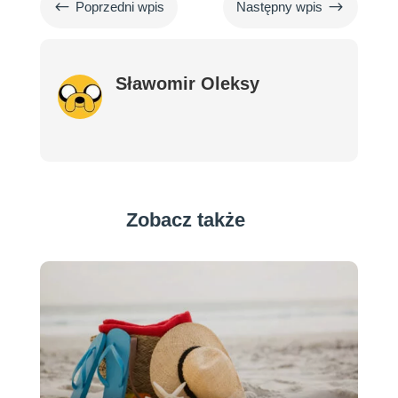
#
$
Poprzedni wpis
Następny wpis
Sławomir Oleksy
Zobacz także