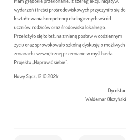
Mam głębokie przekonanie, iż szereg akcji, inicjatyw,
wydarzeń i treści prośrodowiskowych przyczyniło się do
kształtowania kompetencji ekologicznych wśród
uczniów, rodziców oraz środowiska lokalnego.
Przełożyło się to też, na zmianę postaw w codziennym
życiu oraz sprowokowało szkolną dyskusję o możliwych
zmianach i wewnętrznej przemianie w myśl hasła
Projektu ,,Naprawić siebie”.
Nowy Sącz, 12.10.2021r.
Dyrektor
Waldemar Olszyński