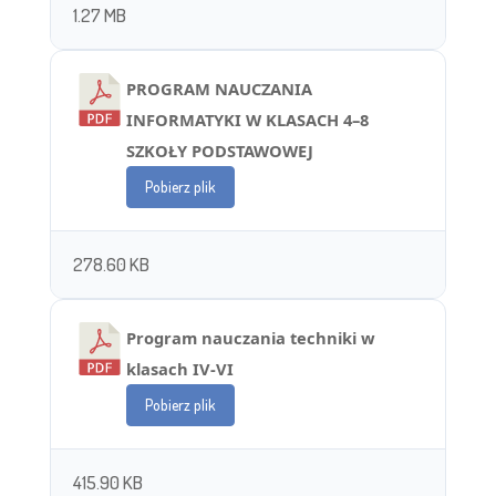
1.27 MB
PROGRAM NAUCZANIA
INFORMATYKI W KLASACH 4–8
SZKOŁY PODSTAWOWEJ
Pobierz plik
278.60 KB
Program nauczania techniki w
klasach IV-VI
Pobierz plik
415.90 KB