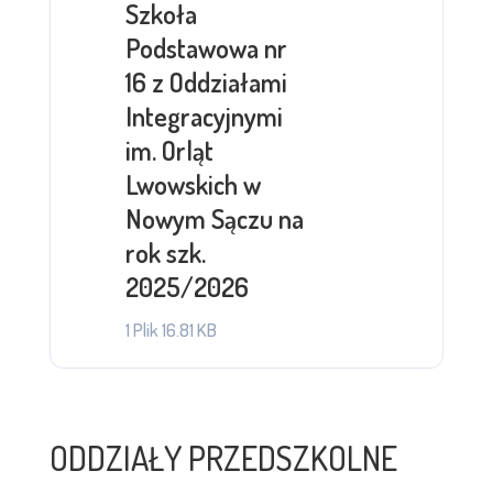
Szkoła
Podstawowa nr
16 z Oddziałami
Integracyjnymi
im. Orląt
Lwowskich w
Nowym Sączu na
rok szk.
2025/2026
1 Plik
16.81 KB
ODDZIAŁY PRZEDSZKOLNE