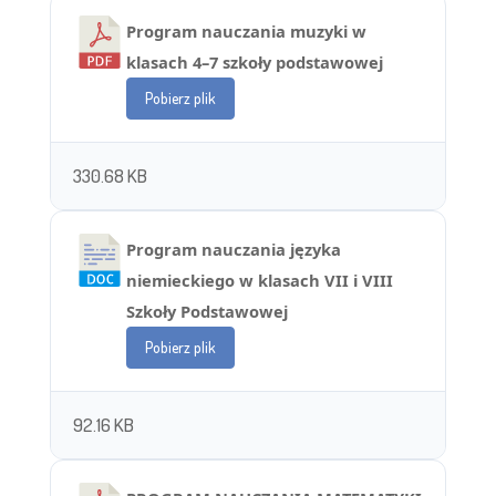
Program nauczania muzyki w
klasach 4–7 szkoły podstawowej
Pobierz plik
330.68 KB
Program nauczania języka
niemieckiego w klasach VII i VIII
Szkoły Podstawowej
Pobierz plik
92.16 KB