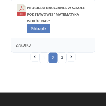
PROGRAM NAUCZANIA W SZKOLE
PODSTAWOWEJ "MATEMATYKA
WOKÓŁ NAS"
Pobierz plik
276.81 KB
1
2
3