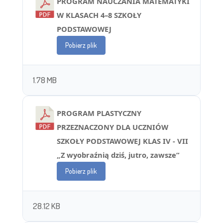
PROGRAM NAUCZANIA MATEMATYKI
W KLASACH 4–8 SZKOŁY
PODSTAWOWEJ
Pobierz plik
1.78 MB
PROGRAM PLASTYCZNY
PRZEZNACZONY DLA UCZNIÓW
SZKOŁY PODSTAWOWEJ KLAS IV - VII
„Z wyobraźnią dziś, jutro, zawsze”
Pobierz plik
28.12 KB