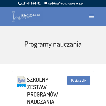
(18) 443-98-51
sp16ns@edu.nowysacz.pl
Programy nauczania
SZKOLNY
Pobierz plik
ZESTAW
PROGRAMÓW
NAUCZANIA