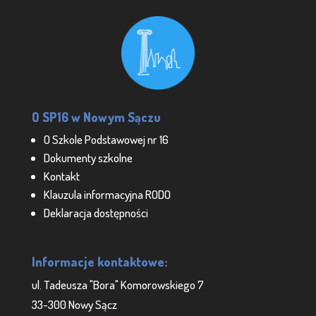
O SP16 w Nowym Sączu
O Szkole Podstawowej nr 16
Dokumenty szkolne
Kontakt
Klauzula informacyjna RODO
Deklaracja dostępności
Informacje kontaktowe:
ul. Tadeusza "Bora" Komorowskiego 7
33-300 Nowy Sącz