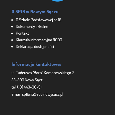
O SP16 w Nowym Sączu
O Szkole Podstawowej nr 16
Dokumenty szkolne
Kontakt
Klauzula informacyjna RODO
Deklaracja dostępności
Informacje kontaktowe:
ul. Tadeusza "Bora" Komorowskiego 7
33-300 Nowy Sącz
tel. (18) 443-98-51
email: sp16ns@edu.nowysacz.pl