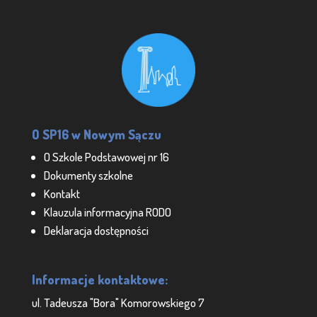
O SP16 w Nowym Sączu
O Szkole Podstawowej nr 16
Dokumenty szkolne
Kontakt
Klauzula informacyjna RODO
Deklaracja dostępności
Informacje kontaktowe:
ul. Tadeusza "Bora" Komorowskiego 7