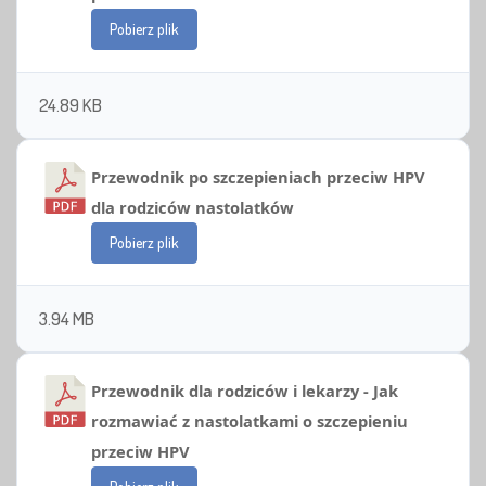
Pobierz plik
24.89 KB
Przewodnik po szczepieniach przeciw HPV
dla rodziców nastolatków
Pobierz plik
3.94 MB
Przewodnik dla rodziców i lekarzy - Jak
rozmawiać z nastolatkami o szczepieniu
przeciw HPV