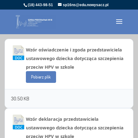
(18) 443-98-51
sp16ns@edu.nowysacz.pl
Wzór oświadczenie i zgoda przedstawiciela
ustawowego dziecka dotycząca szczepienia
przeciw HPV w szkole
Pobierz plik
30.50 KB
Wzór deklaracja przedstawiciela
ustawowego dziecka dotycząca szczepienia
przeciw HPV w szkole